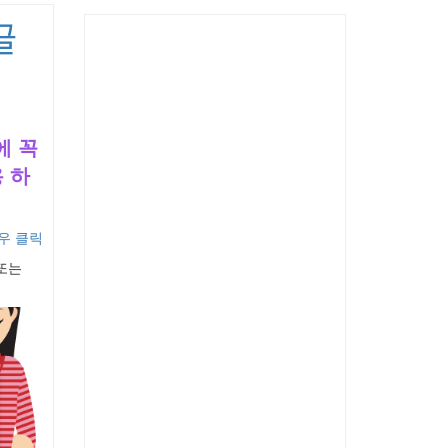
글
에 꼭
 하
우 클릭
또는