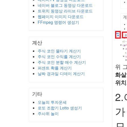
네이버 블로그 동영상 다운로드
트위치 동영상 라이브 다운로드
웹페이지 이미지 다운로드
FFmpeg 명령어 생성기
계산
주식 코인 물타기 계산기
주식 코인 수익률 계산기
주식 코인 분할 매수 계산기
위 
퍼센트 확률 계산기
화살
날짜 경과일 디데이 계산기
위치
2
기타
오늘의 투자운세
가
로또 조합기 Lotto 생성기
주사위 놀이
므