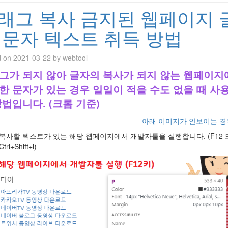
래그 복사 금지된 웹페이지 
 문자 텍스트 취득 방법
d on
2021-03-22
by
webtool
그가 되지 않아 글자의 복사가 되지 않는 웹페이지
한 문자가 있는 경우 일일이 적을 수도 없을 때 사용
방법입니다. (크롬 기준)
아래 이미지가 안보이는 경
복사할 텍스트가 있는 해당 웹페이지에서 개발자툴을 실행합니다. (F12 
Ctrl+Shift+i)