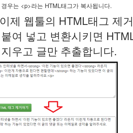
 경우는 <p>라는 HTML태그가 복사됩니다.
. 이제 웹툴의 HTML태그 제
 붙여 넣고 변환시키면 HTM
 지우고 글만 추출합니다.