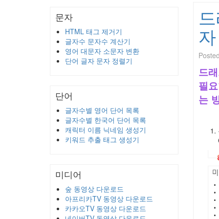
드
문자
자
HTML 태그 제거기
글자수 문자수 계산기
영어 대문자 소문자 변환
Poste
단어 글자 문자 정렬기
드래
필요
단어
는 
글자수별 영어 단어 목록
글자수별 한국어 단어 목록
캐릭터 이름 닉네임 생성기
키워드 추출 태그 생성기
미디어
숲 동영상 다운로드
아프리카TV 동영상 다운로드
카카오TV 동영상 다운로드
네이버TV 동영상 다운로드