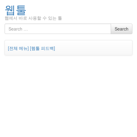
웹툴
웹에서 바로 사용할 수 있는 툴
Skip
Search
Search
to
for
content
[전체 메뉴]
[웹툴 피드백]