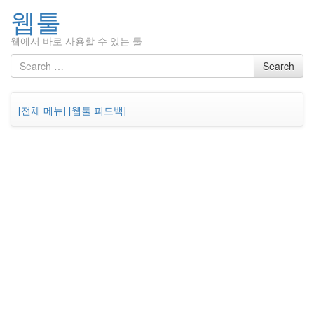
웹툴
웹에서 바로 사용할 수 있는 툴
Skip
Search
Search
to
for
content
[전체 메뉴]
[웹툴 피드백]