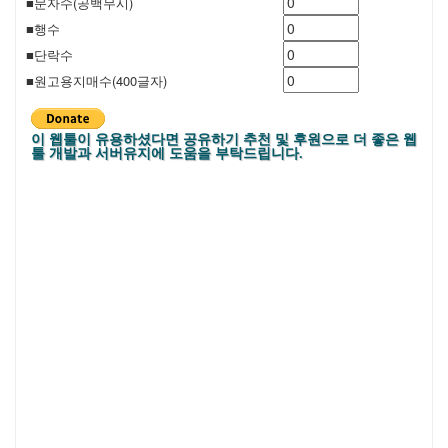
■문자수(공백무시)
■행수
■단락수
■원고용지매수(400글자)
이 웹툴이 유용하셨다면 공유하기 추천 및 후원으로 더 좋은 웹
툴 개발과 서버유지에 도움을 부탁드립니다.